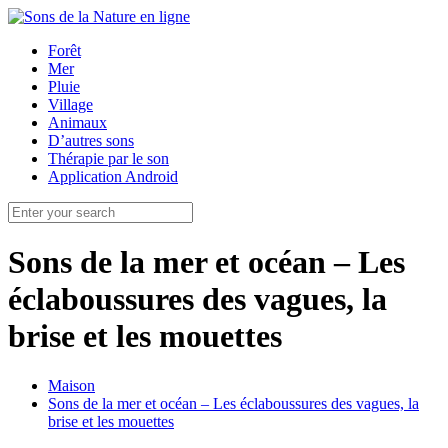
Forêt
Mer
Pluie
Village
Animaux
D’autres sons
Thérapie par le son
Application Android
Sons de la mer et océan – Les
éclaboussures des vagues, la
brise et les mouettes
Maison
Sons de la mer et océan – Les éclaboussures des vagues, la
brise et les mouettes